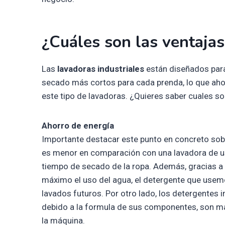
¿Cuáles son las ventajas
Las
lavadoras industriales
están diseñados para
secado más cortos para cada prenda, lo que ahor
este tipo de lavadoras. ¿Quieres saber cuales s
Ahorro de energía
Importante destacar este punto en concreto sobr
es menor en comparación con una lavadora de us
tiempo de secado de la ropa. Además, gracias a
máximo el uso del agua, el detergente que usem
lavados futuros. Por otro lado, los detergentes i
debido a la formula de sus componentes, son más
la máquina.