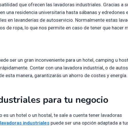
tilidad que ofrecen las lavadoras industriales. Gracias a s
en una residencia universitaria hasta sábanas y edredones 
riales en lavanderías de autoservicio. Normalmente estas lav
ilos de ropa, lo que nos permite en caso de tener que hacer
uede ser un gran inconveniente para un hotel, camping u host
rápidamente. Contar con una lavadora industrial, o de autos
, de esta manera, garantizarás un ahorro de costes y energía.
dustriales para tu negocio
s un hotel o un hostal, te sale a cuenta tener lavadoras
 lavadoras industriales
puede ser una opción adaptada a tu