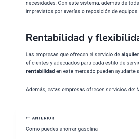
necesidades. Con este sistema, además de todas 
imprevistos por averías o reposición de equipos
Rentabilidad y flexibilid
Las empresas que ofrecen el servicio de
alquile
eficientes y adecuados para cada estilo de ser
rentabilidad
en este mercado pueden ayudarte a i
Además, estas empresas ofrecen servicios de: Ma
Navegación
ANTERIOR
Como puedes ahorrar gasolina
de