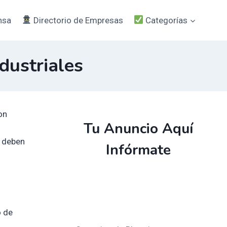
nsa
Directorio de Empresas
Categorías
dustriales
on
Tu Anuncio Aquí
, deben
Infórmate
o
o de