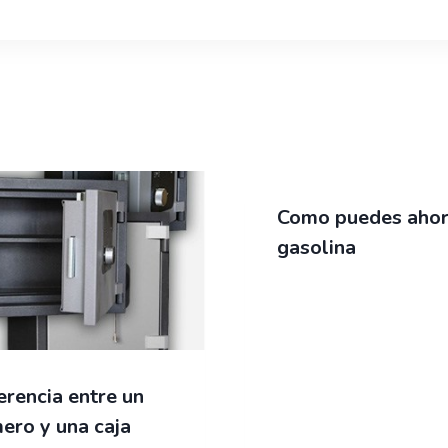
Como puedes ahor
gasolina
erencia entre un
ero y una caja