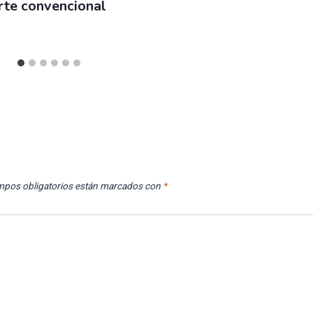
rte convencional
mpos obligatorios están marcados con
*