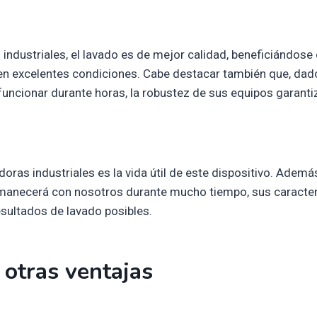
s industriales, el lavado es de mejor calidad, beneficiándose
 en excelentes condiciones. Cabe destacar también que, dad
funcionar durante horas, la robustez de sus equipos garanti
adoras industriales es la vida útil de este dispositivo. Ademá
rmanecerá con nosotros durante mucho tiempo, sus caracter
sultados de lavado posibles.
 otras ventajas