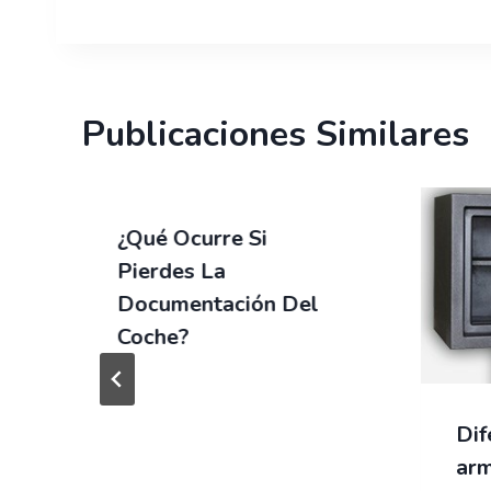
entradas
Publicaciones Similares
¿Qué Ocurre Si
Pierdes La
Documentación Del
Coche?
Dif
arm