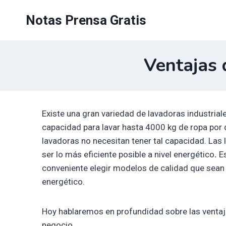
Saltar
Notas Prensa Gratis
al
contenido
Ventajas 
Existe una gran variedad de lavadoras industrial
capacidad para lavar hasta 4000 kg de ropa por dí
lavadoras no necesitan tener tal capacidad. Las
ser lo más eficiente posible a nivel energético
.
Es
conveniente elegir modelos de calidad que sean
energético.
Hoy hablaremos en profundidad sobre las venta
negocio.