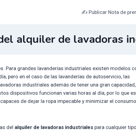
✍ Publicar Nota de pre
del alquiler de lavadoras in
es. Para grandes lavanderías industriales existen modelos c
a, pero en el caso de las lavanderías de autoservicio, las
 lavadoras industriales además de tener una gran capacidad
tos dispositivos funcionan varias horas al día, por lo que es
 capaces de dejar la ropa impecable y minimizar el consum
jas del
alquiler de lavadoras industriales
para cualquier tip