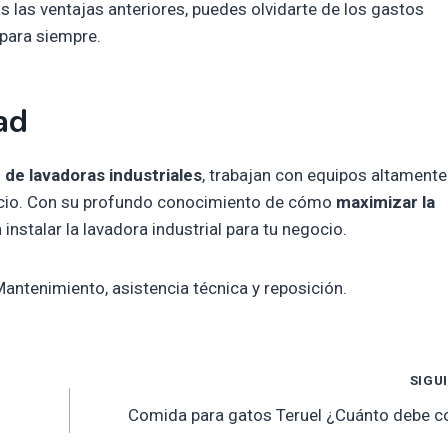
las ventajas anteriores, puedes olvidarte de los gastos
 para siempre.
ad
r de lavadoras industriales
, trabajan con equipos altamente
vicio. Con su profundo conocimiento de cómo
maximizar la
nstalar la lavadora industrial para tu negocio.
ntenimiento, asistencia técnica y reposición.
SIGU
Comida para gatos Teruel ¿Cuánto debe c