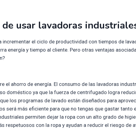
 de usar lavadoras industriale
 incrementar el ciclo de productividad con tiempos de lava
ra energía y tiempo al cliente. Pero otras ventajas asociad
on?
e el ahorro de energía. El consumo de las lavadoras industr
o doméstico ya que la fuerza de centrifugado logra reducir
 que los programas de lavado están diseñados para aprovec
os será más eficiente para que no tengas que gastar tanto 
ndustriales permiten dejar la ropa con un alto grado de higi
 respetuosos con la ropa y ayudan a reducir el riesgo de a