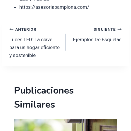
https://asesoriapamplona.com/
Navegación
ANTERIOR
SIGUIENTE
Luces LED: La clave
Ejemplos De Esquelas
de
para un hogar eficiente
y sostenible
entradas
Publicaciones
Similares