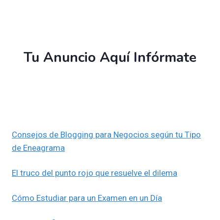
Tu Anuncio Aquí Infórmate
Consejos de Blogging para Negocios según tu Tipo
de Eneagrama
El truco del punto rojo que resuelve el dilema
Cómo Estudiar para un Examen en un Día