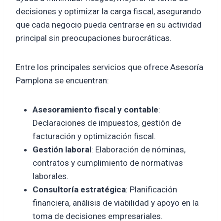
decisiones y optimizar la carga fiscal, asegurando
que cada negocio pueda centrarse en su actividad
principal sin preocupaciones burocráticas.
Entre los principales servicios que ofrece Asesoría
Pamplona se encuentran:
Asesoramiento fiscal y contable
:
Declaraciones de impuestos, gestión de
facturación y optimización fiscal.
Gestión laboral
: Elaboración de nóminas,
contratos y cumplimiento de normativas
laborales.
Consultoría estratégica
: Planificación
financiera, análisis de viabilidad y apoyo en la
toma de decisiones empresariales.