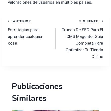
valoraciones de usuarios en múltiples países.
Navegación
ANTERIOR
SIGUIENTE
Estrategias para
Trucos De SEO Para El
de
aprender cualquier
CMS Magento: Guía
cosa
Completa Para
entradas
Optimizar Tu Tienda
Online
Publicaciones
Similares