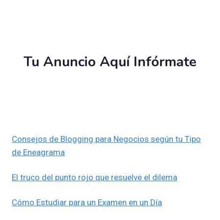
Tu Anuncio Aquí Infórmate
Consejos de Blogging para Negocios según tu Tipo
de Eneagrama
El truco del punto rojo que resuelve el dilema
Cómo Estudiar para un Examen en un Día